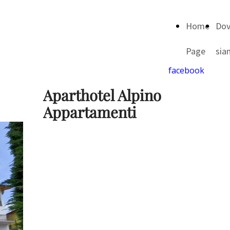
Home
Do
Page
sia
facebook
Aparthotel Alpino
Appartamenti