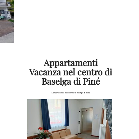
Appartamenti
Vacanza nel centro di
Baselga di Piné
La tua vacanza nel centro di Baselga di Piné